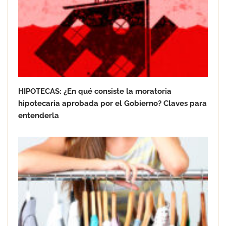
Servicios Urbanos
HIPOTECAS: ¿En qué consiste la moratoria
hipotecaria aprobada por el Gobierno? Claves para
entenderla
Rentokil detecta un aumento de
garrapatas este verano: el calor
dispara su presencia en parques,
jardines y hogares