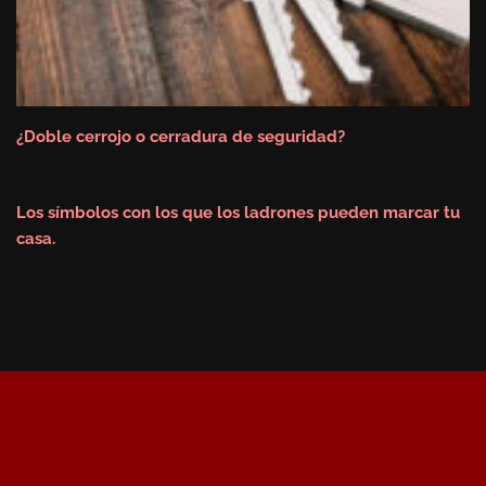
¿Doble cerrojo o cerradura de seguridad?
Los símbolos con los que los ladrones pueden marcar tu
casa.
Revista Portal Cerrajeros
2026
Mapa Web
Aviso Legal
Política de