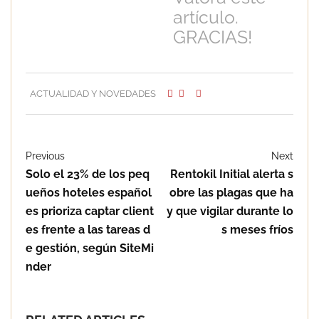
artículo.
GRACIAS!
ACTUALIDAD Y NOVEDADES
Previous
Next
Solo el 23% de los peq
Rentokil Initial alerta s
ueños hoteles español
obre las plagas que ha
es prioriza captar client
y que vigilar durante lo
es frente a las tareas d
s meses fríos
e gestión, según SiteMi
nder