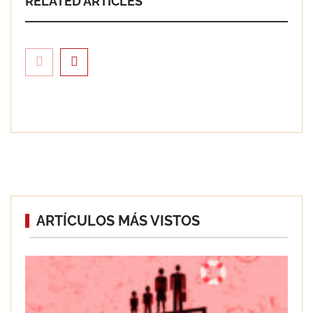
RELATED ARTICLES
Solda Electric destaca el auge de la
ARTÍCULOS MÁS VISTOS
soldadura con electrodo en los
trabajos donde otras tecnologías no
llegan
PAPREC adquiere la compañía Ascan