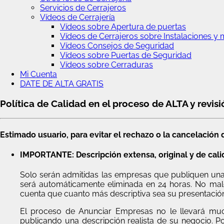
Servicios de Cerrajeros
Vídeos de Cerrajería
Vídeos sobre Apertura de puertas
Vídeos de Cerrajeros sobre Instalaciones y 
Vídeos Consejos de Seguridad
Vídeos sobre Puertas de Seguridad
Vídeos sobre Cerraduras
Mi Cuenta
DATE DE ALTA GRATIS
Política de Calidad en el proceso de ALTA y revis
Estimado usuario, para evitar el rechazo o la cancelación
IMPORTANTE: Descripción extensa, original y de cali
Solo serán admitidas las empresas que publiquen una 
será automáticamente eliminada en 24 horas. No malg
cuenta que cuanto más descriptiva sea su presentación,
El proceso de Anunciar Empresas no le llevará muc
publicando una descripción realista de su negocio. 