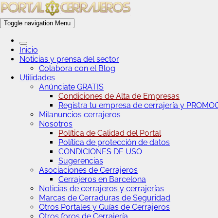
Toggle navigation
Menu
Inicio
Noticias y prensa del sector
Colabora con el Blog
Utilidades
Anúnciate GRATIS
Condiciones de Alta de Empresas
Registra tu empresa de cerrajería y PROM
Milanuncios cerrajeros
Nosotros
Política de Calidad del Portal
Política de protección de datos
CONDICIONES DE USO
Sugerencias
Asociaciones de Cerrajeros
Cerrajeros en Barcelona
Noticias de cerrajeros y cerrajerías
Marcas de Cerraduras de Seguridad
Otros Portales y Guías de Cerrajeros
Otros foros de Cerrajería