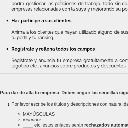
podrá gestionar las peticiones de trabajo, todo sin 
empresas relacionadas con la suya y mejorando su posi
Haz partícipe a sus clientes
Anima a los clientes que hayan utilizado alguno de sus
tu perfil y tu ranking.
Regístrate y rellena todos los campos
Regístrate y anuncia tu empresa gratuitamente a conti
logotipo etc., anuncios sobre productos y descuentos.
Para dar de alta tu empresa. Debes seguir las sencillas sig
Por favor escribe los títulos y descripciones con naturali
MAYÚSCULAS
«»»»»»»
____
etc, estos enlaces serán
rechazados automa