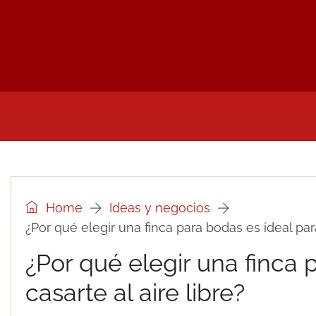
INICIO
NOTICIAS Y PRENSA DEL SECTOR
UTI
Home
Ideas y negocios
¿Por qué elegir una finca para bodas es ideal para
¿Por qué elegir una finca 
casarte al aire libre?