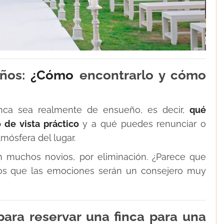
eños:
¿Cómo
encontrarlo y cómo
inca sea realmente de ensueño, es decir,
qué
 de vista práctico
y a qué puedes renunciar o
mósfera del lugar.
n muchos novios, por eliminación. ¿Parece que
os que las emociones serán un consejero muy
ra reservar una finca para una