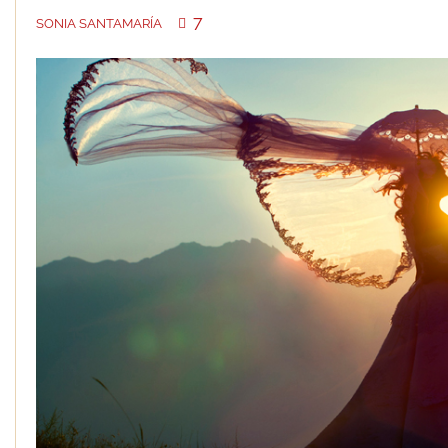
7
SONIA SANTAMARÍA