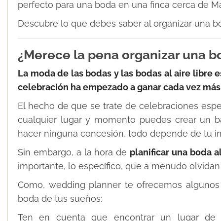
perfecto para una boda en una finca cerca de Ma
Descubre lo que debes saber al organizar una boda
¿Merece la pena organizar una bod
La moda de las bodas y las bodas al aire libre 
celebración ha empezado a ganar cada vez más
El hecho de que se trate de celebraciones espec
cualquier lugar y momento puedes crear un ba
hacer ninguna concesión, todo depende de tu im
Sin embargo, a la hora de
planificar una boda al
importante, lo específico, que a menudo olvidan 
Como, wedding planner te ofrecemos algunos co
boda de tus sueños:
Ten en cuenta que encontrar un lugar de 