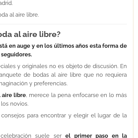
drid.
 al aire libre.
a al aire libre?
está en auge y en los últimos años esta forma de
 seguidores.
iales y originales no es objeto de discusión. En
nquete de bodas al aire libre que no requiera
aginación y preferencias.
 aire libre
, merece la pena enfocarse en lo más
los novios.
nsejos para encontrar y elegir el lugar de la
celebración suele ser
el primer paso en la