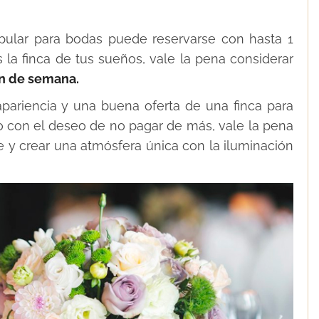
pular para bodas puede reservarse con hasta 1
 la finca de tus sueños, vale la pena considerar
in de semana.
 apariencia y una buena oferta de una finca para
o con el deseo de no pagar de más, vale la pena
 y crear una atmósfera única con la iluminación