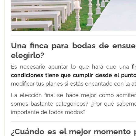
Una finca para bodas de ensu
elegirlo?
Es necesario apuntar lo que hará que una f
condiciones tiene que cumplir desde el punto
modificar tus planes si estás encantado con la at
La elección final se hace mejor, como admite
somos bastante categóricos? ¿Por qué sabem
importante de todos modos?
¿Cuándo es el mejor momento pa