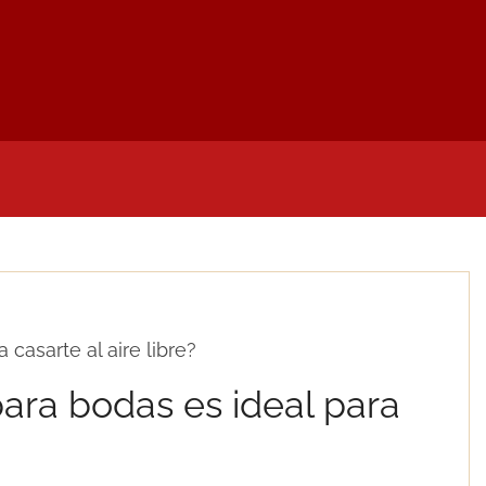
LIDADES
NOTAS DE PRENSA
MI CUENTA
D
 casarte al aire libre?
para bodas es ideal para