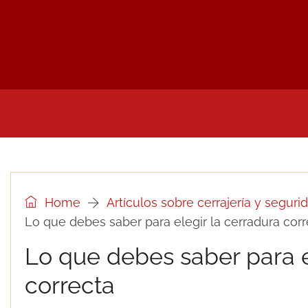
INICIO
NOTICIAS Y PRENSA DEL SECTOR
UTI
Home
Artículos sobre cerrajería y seguri
Lo que debes saber para elegir la cerradura corr
Lo que debes saber para e
correcta