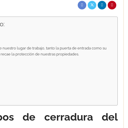
o:
e nuestro lugar de trabajo, tanto la puerta de entrada como su
 recae la protección de nuestras propiedades.
pos de cerradura del