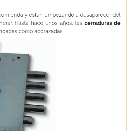
recomienda y están empezando a desaparecer del
nerar. Hasta hace unos años, las
cerraduras de
lindadas como acorazadas.