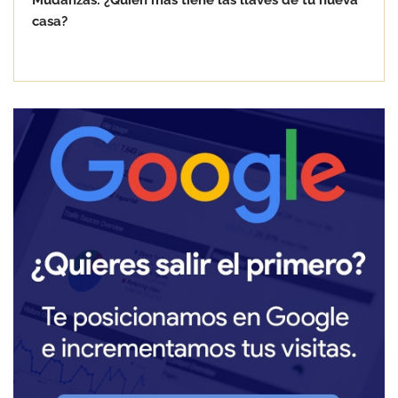
Mudanzas: ¿Quién más tiene las llaves de tu nueva
casa?