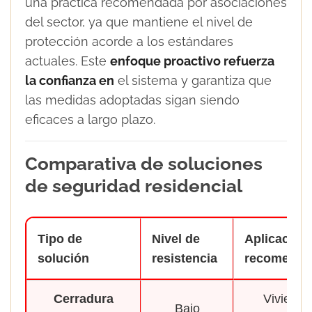
una práctica recomendada por asociaciones
del sector, ya que mantiene el nivel de
protección acorde a los estándares
actuales. Este
enfoque proactivo refuerza
la confianza en
el sistema y garantiza que
las medidas adoptadas sigan siendo
eficaces a largo plazo.
Comparativa de soluciones
de seguridad residencial
Tipo de
Nivel de
Aplicación
solución
resistencia
recomenda
Cerradura
Vivienda
Bajo