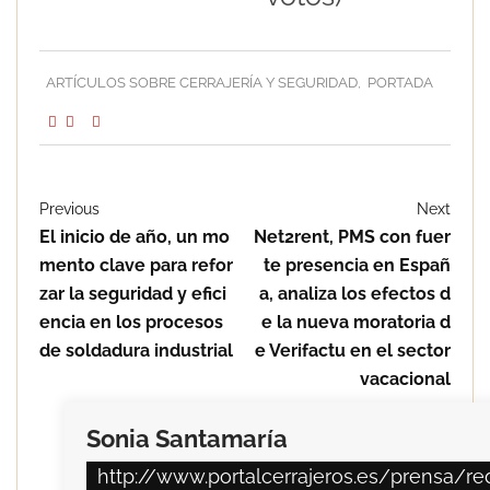
ARTÍCULOS SOBRE CERRAJERÍA Y SEGURIDAD
,
PORTADA
Previous
Next
El inicio de año, un mo
Net2rent, PMS con fuer
mento clave para refor
te presencia en Españ
zar la seguridad y efici
a, analiza los efectos d
encia en los procesos
e la nueva moratoria d
de soldadura industrial
e Verifactu en el sector
vacacional
Sonia Santamaría
http://www.portalcerrajeros.es/prensa/re