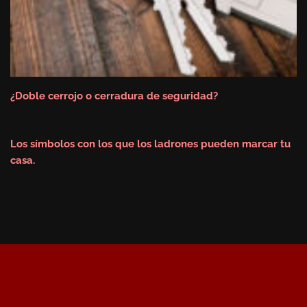
¿Doble cerrojo o cerradura de seguridad?
Los símbolos con los que los ladrones pueden marcar tu
casa.
Revista Portal Cerrajeros
2026
Mapa Web
Aviso Legal
Política de