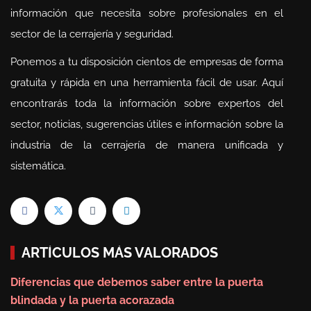
información que necesita sobre profesionales en el
sector de la cerrajería y seguridad.
Ponemos a tu disposición cientos de empresas de forma
gratuita y rápida en una herramienta fácil de usar. Aquí
encontrarás toda la información sobre expertos del
sector, noticias, sugerencias útiles e información sobre la
industria de la cerrajería de manera unificada y
sistemática.
ARTÍCULOS MÁS VALORADOS
Diferencias que debemos saber entre la puerta
blindada y la puerta acorazada