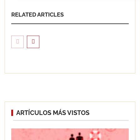
RELATED ARTICLES
Guía sobre la normativa legal de poda:
ARTÍCULOS MÁS VISTOS
cómo evitar sanciones y proteger tu
propiedad