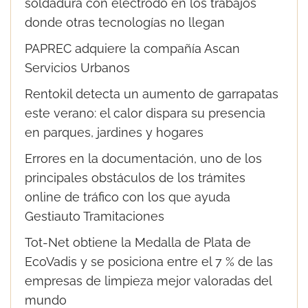
soldadura con electrodo en los trabajos
donde otras tecnologías no llegan
PAPREC adquiere la compañía Ascan
Servicios Urbanos
Rentokil detecta un aumento de garrapatas
este verano: el calor dispara su presencia
en parques, jardines y hogares
Errores en la documentación, uno de los
principales obstáculos de los trámites
online de tráfico con los que ayuda
Gestiauto Tramitaciones
Tot-Net obtiene la Medalla de Plata de
EcoVadis y se posiciona entre el 7 % de las
empresas de limpieza mejor valoradas del
mundo