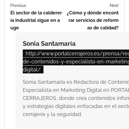
Previous
Next
El sector de la calderer
¿Cómo y dónde encont
ía industrial sigue en a
rar servicios de reform
uge
as de calidad?
Sonia Santamaría
http://www.portalcerrajeros.es/prensa/re
de-contenidos-y-especialista-en-marketin
digital/
Sonia Santamaría es Redactora de Conteni
Especialista en Marketing Digital en PORTA
CERRAJEROS, donde crea contenidos infor
y estrategias digitales enfocadas en el sect
cerrajería y la seguridad.