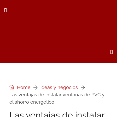
Home
Ideas y negocios
Las ventajas de instalar ventanas de PVC y
el ahorro energético
Las ventajas de instalar