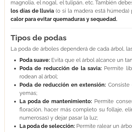
magnolia, el nogal, el tulipán, etc. También deb
los días de lluvia
(o si la madera está húmeda) 
calor para evitar quemaduras y sequedad.
Tipos de podas
La poda de árboles dependerá de cada árbol, l
Poda suave:
Evita que el árbol alcance un 
Poda de reducción de la savia:
Permite lib
rodean al árbol;
Poda de reducción en extensión:
Consiste 
yemas;
La poda de mantenimiento:
Permite conser
floración, hacer más completo su follaje, e
numerosas) y dejar pasar la luz;
La poda de selección:
Permite ralear un árb