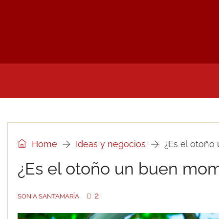
INICIO
NOTICIAS Y PRENSA DEL SECTOR
UTI
Home
Ideas y negocios
¿Es el otoño
¿Es el otoño un buen mom
2
SONIA SANTAMARÍA