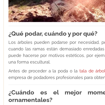
¿Qué podar, cuándo y por qué?
Los árboles pueden podarse por necesidad, p
cuando las ramas están demasiado enredadas e
puede hacerse por motivos estéticos, por ejemp
una forma escultural.
Antes de proceder a la poda o la
tala de árbo
empresa de podadores profesionales para obten
¿Cuándo es el mejor momen
ornamentales?