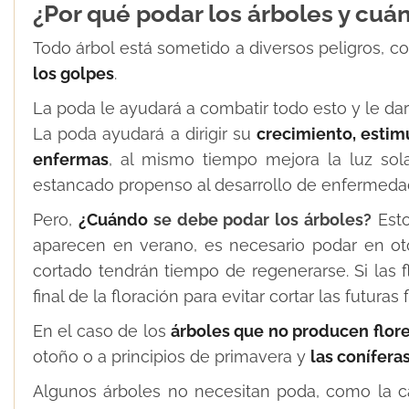
¿Por qué podar los árboles y cu
Todo árbol está sometido a diversos peligros, 
los golpes
.
La poda le ayudará a combatir todo esto y le da
La poda ayudará a dirigir su
crecimiento, estimu
enfermas
, al mismo tiempo mejora la luz sol
estancado propenso al desarrollo de enfermeda
Pero,
¿Cuándo
se debe podar los árboles?
Esto
aparecen en verano, es necesario podar en ot
cortado tendrán tiempo de regenerarse. Si las f
final de la floración para evitar cortar las futuras f
En el caso de los
árboles que no producen flor
otoño o a principios de primavera y
las conífera
Algunos árboles no necesitan poda, como la came