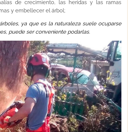
lías de crecimiento, las heridas y las ramas
amas y embellecer el árbol;
árboles, ya que es la naturaleza suele ocuparse
nes, puede ser conveniente podarlas.