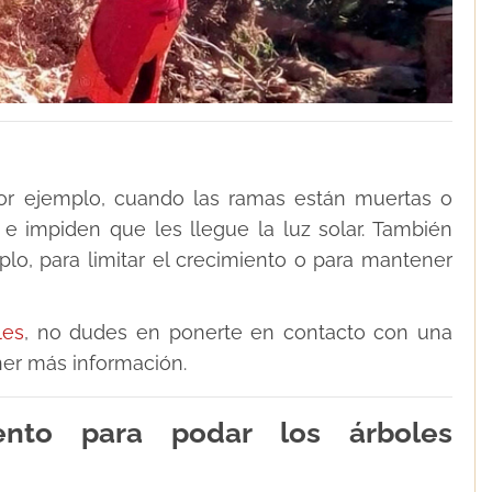
or ejemplo, cuando las ramas están muertas o
 impiden que les llegue la luz solar. También
lo, para limitar el crecimiento o para mantener
les
, no dudes en ponerte en contacto con una
er más información.
to para podar los árboles