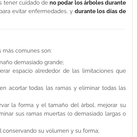
es tener cuidado de
no podar los árboles durante
para evitar enfermedades, y
durante los días de
as más comunes son:
tamaño demasiado grande;
erar espacio alrededor de las limitaciones que
en acortar todas las ramas y eliminar todas las
var la forma y el tamaño del árbol, mejorar su
liminar sus ramas muertas (o demasiado largas o
ol conservando su volumen y su forma;