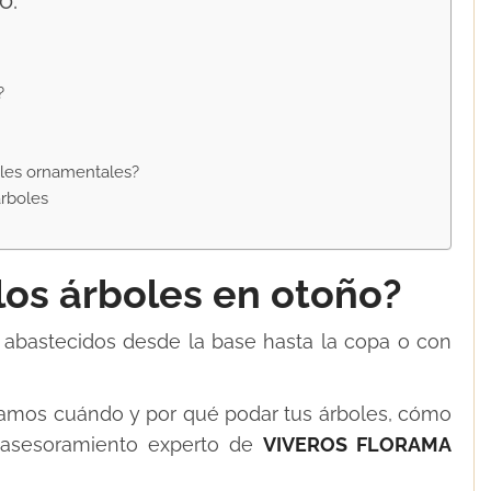
o:
?
les ornamentales?
rboles
os árboles en otoño?
abastecidos desde la base hasta la copa o con
eamos cuándo y por qué podar tus árboles, cómo
l asesoramiento experto de
VIVEROS FLORAMA