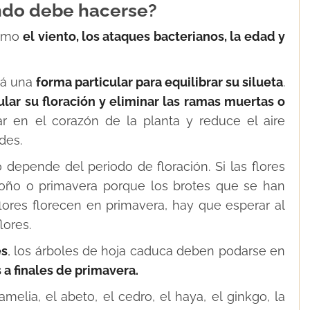
ándo debe hacerse?
como
el viento, los ataques bacterianos, la edad y
rá una
forma particular para equilibrar su silueta
.
lar su floración y eliminar las ramas muertas o
ar en el corazón de la planta y reduce el aire
des.
 depende del periodo de floración. Si las flores
oño o primavera porque los brotes que se han
lores florecen en primavera, hay que esperar al
lores.
es
, los árboles de hoja caduca deben podarse en
s a finales de primavera.
lia, el abeto, el cedro, el haya, el ginkgo, la