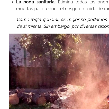
La poda sanitaria:
Elimina todas las anoma
muertas para reducir el riesgo de caída de r
Como regla general, es mejor no podar los 
de sí misma. Sin embargo, por diversas razo