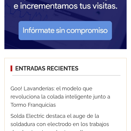
ENTRADAS RECIENTES
Goo! Lavanderías: el modelo que
revoluciona la colada inteligente junto a
Tormo Franquicias
Solda Electric destaca el auge de la
soldadura con electrodo en los trabajos