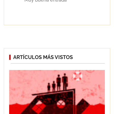
Consejos de cerrajería profesional para
proteger tu hogar
ARTÍCULOS MÁS VISTOS
Cierres metálicos de última
generación: La nueva era de la
cerrajería