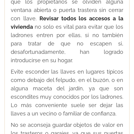
que los propietarios se olviden alguna
ventana abierta o puerta trastera sin cerrar
con llave.
Revisar todos los accesos a la
vivienda
no solo es vital para evitar que los
ladrones entren por ellas, si no también
para tratar de que no escapen si,
desafortunadamente, han logrado
introducirse en su hogar.
Evite esconder las llaves en lugares típicos
como debajo del felpudo, en el buzón, o en
alguna maceta del jardín, ya que son
escondites muy conocidos por los ladrones.
Lo más conveniente suele ser dejar las
llaves a un vecino o familiar de confianza.
No se aconseja guardar objetos de valor en
los trasteros o garajes, ya que sus puertas