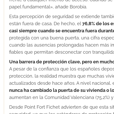
papel fundamental», añade Borobia.
Esta percepción de seguridad se extiende tamb
están fuera de casa. De hecho, el
76,8% de los e
casi siempre cuando se encuentra fuera durante
protegida con una buena puerta, una cifra espe
cuando las ausencias prolongadas hacen más im
fiables que permitan desconectar con tranquilid
Una barrera de protección clave, pero en much
A pesar de la confianza que los españoles depo
protección, la realidad muestra que muchas viv
actualizados desde hace años. A nivel nacional, 
nunca ha cambiado la puerta de su vivienda o l
aumentan en la Comunidad Valenciana (75,2%) y e
Desde Point Fort Fichet advierten de que esta s