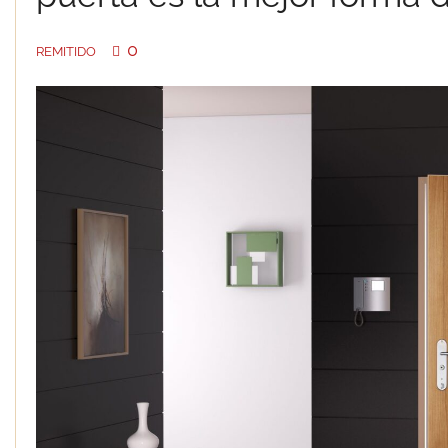
0
REMITIDO