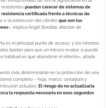
han evolucionado de forma significativa en la
 resistentes
pueden carecer de sistemas de
 resistencia certificada frente a técnicas de
o la extracción del cilindro
que son los
ones
«, explica Ángel Borobia, director de
ta es el principal punto de acceso, y los intentos
ndos bastan para que un intruso evalúe si puede
, lo habitual es que abandone el intento», añade
emento más determinante en la protección de una
sistema completo – hoja, marco, cerradura y
 intrusión actuales.
El riesgo de no actualizarla
ezca la respuesta necesaria en esos segundos