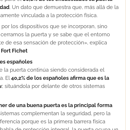
idad
. Un dato que demuestra que, más allá de la
amente vinculada a la protección física.
or los dispositivos que se incorporan, sino
 cerramos la puerta y se sabe que el entorno
te de esa sensación de protección», explica
 Fort Fichet
res españoles
 la puerta continúa siendo considerada el
a. El
40,2% de los españoles afirma que es la
a
r, situándola por delante de otros sistemas
er de una buena puerta es la principal forma
 sistemas complementan la seguridad, pero la
erencia porque es la primera barrera física
habla de protección integral, la puerta ocupa un