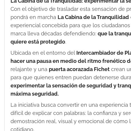
La Cabina de la Tranquilidad: experimentar la 
Con el objetivo de trasladar esta sensación de p
pondrá en marcha
La Cabina de la Tranquilidad
experiencial concebida para que los ciudadanos 
marca lleva décadas defendiendo:
que la tranq
quiere está protegido
.
Ubicada en el entorno del
Intercambiador de Pla
hacer una pausa en medio del ritmo frenético de
relajante y una
puerta acorazada Fichet
crean u
para que quienes entren puedan detenerse duran
experimentar la sensación de seguridad y tranq
máxima seguridad.
La iniciativa busca convertir en una experiencia
difícil de explicar con palabras: la confianza y 
demostración real, visual y emocional de cómo l
cotidiano.