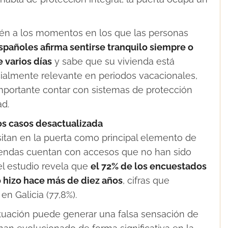
ién a los momentos en los que las personas
spañoles afirma sentirse tranquilo siempre o
 varios días
y sabe que su vivienda está
cialmente relevante en periodos vacacionales,
portante contar con sistemas de protección
ad.
os casos desactualizada
sitan en la puerta como principal elemento de
iendas cuentan con accesos que no han sido
el estudio revela que
el 72% de los encuestados
o hizo hace más de diez años
, cifras que
n Galicia (77,8%).
ituación puede generar una falsa sensación de