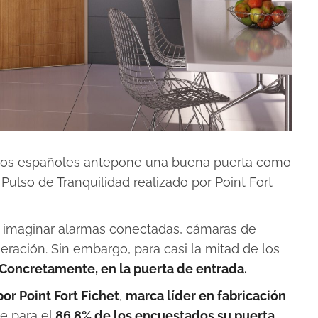
e los españoles antepone una buena puerta como
Pulso de Tranquilidad realizado por Point Fort
e imaginar alarmas conectadas, cámaras de
eración. Sin embargo, para casi la mitad de los
 Concretamente, en la puerta de entrada.
 por
Point Fort Fichet
,
marca líder en fabricación
ue para el
86,8% de los encuestados su puerta