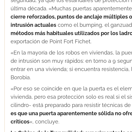
seguridad, ya que los estándares de protección 
última década. «Muchas puertas aparentemente
cierre reforzados, puntos de anclaje múltiples o
intrusión actuales
como el bumping, el ganzuado 
métodos más habituales utilizados por los ladr
exportación de Point Fort Fichet.
«En la mayoría de los robos en viviendas, la puer
de intrusión son muy rápidos: en torno a 9 segu
entrar en una vivienda; si encuentra resistencia
Borobia.
«Por eso se coincide en que la puerta es el el
vivienda, pero esa protección solo es real si el 
cilindro- está preparado para resistir técnicas de
es que una puerta aparentemente sólida no ofr
críticos
«, concluye.