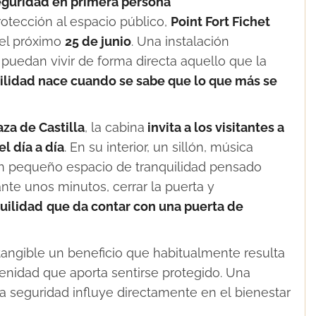
seguridad en primera persona
rotección al espacio público,
Point Fort Fichet
el próximo
25 de junio
. Una instalación
puedan vivir de forma directa aquello que la
uilidad nace cuando se sabe que lo que más se
za de Castilla
, la cabina
invita a los visitantes a
l día a día
. En su interior, un sillón, música
n pequeño espacio de tranquilidad pensado
te unos minutos, cerrar la puerta y
uilidad
que da contar con una puerta de
 tangible un beneficio que habitualmente resulta
serenidad que aporta sentirse protegido. Una
a seguridad influye directamente en el bienestar