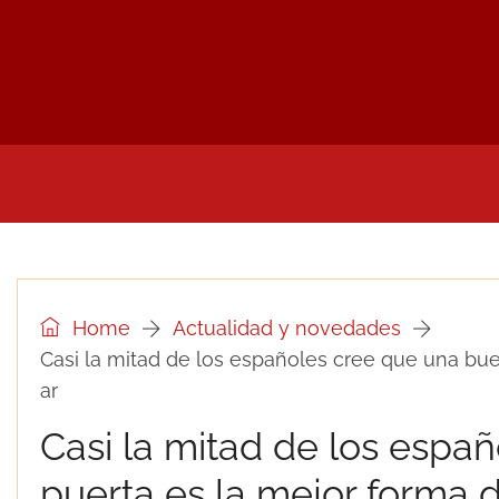
INICIO
NOTICIAS Y PRENSA DEL SECTOR
UTI
Home
Actualidad y novedades
Casi la mitad de los españoles cree que una bu
ar
Casi la mitad de los espa
puerta es la mejor forma 