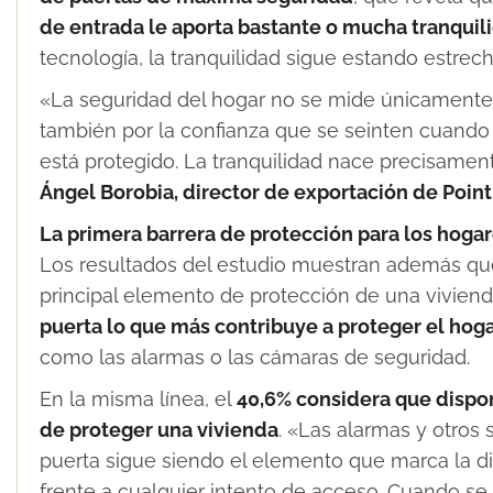
de entrada le aporta bastante o mucha tranquil
tecnología, la tranquilidad sigue estando estrech
«La seguridad del hogar no se mide únicamente p
también por la confianza que se seinten cuando
está protegido. La tranquilidad nace precisamen
Ángel Borobia, director de exportación de Point
La primera barrera de protección para los hoga
Los resultados del estudio muestran además que
principal elemento de protección de una viviend
puerta lo que más contribuye a proteger el hog
como las alarmas o las cámaras de seguridad.
En la misma línea, el
40,6% considera que dispon
de proteger una vivienda
. «Las alarmas y otros
puerta sigue siendo el elemento que marca la dif
frente a cualquier intento de acceso. Cuando se 