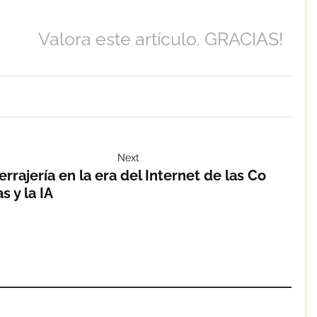
Valora este artículo. GRACIAS!
Next
errajería en la era del Internet de las Co
as y la IA