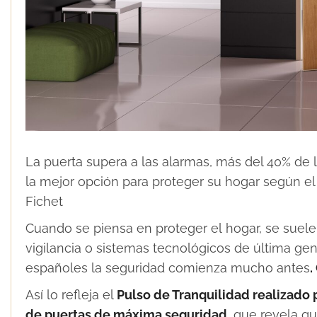
La puerta supera a las alarmas, más del 40% d
la mejor opción para proteger su hogar según el 
Fichet
Cuando se piensa en proteger el hogar, se suel
vigilancia o sistemas tecnológicos de última gen
españoles la seguridad comienza mucho antes
.
Así lo refleja el
Pulso de Tranquilidad realizado
de puertas de máxima seguridad
, que revela q