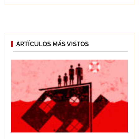
Eagle Waterproofing recomienda
ARTÍCULOS MÁS VISTOS
revisar la impermeabilización de las
viviendas antes de las vacaciones
Servimudanzas supera las 3.000
reseñas con 4,8 estrellas en mudanzas
en Barcelona