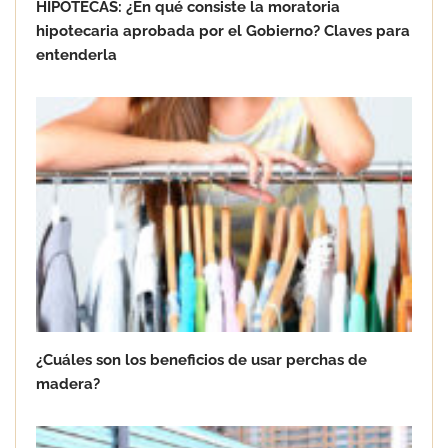
HIPOTECAS: ¿En qué consiste la moratoria
hipotecaria aprobada por el Gobierno? Claves para
entenderla
Goo! Lavanderías: el modelo que
revoluciona la colada inteligente junto
a Tormo Franquicias
¿Cuáles son los beneficios de usar perchas de
madera?