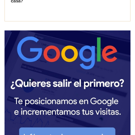
casa?