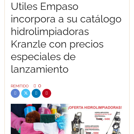
Utiles Empaso
incorpora a su catálogo
hidrolimpiadoras
Kranzle con precios
especiales de
lanzamiento
0
REMITIDO