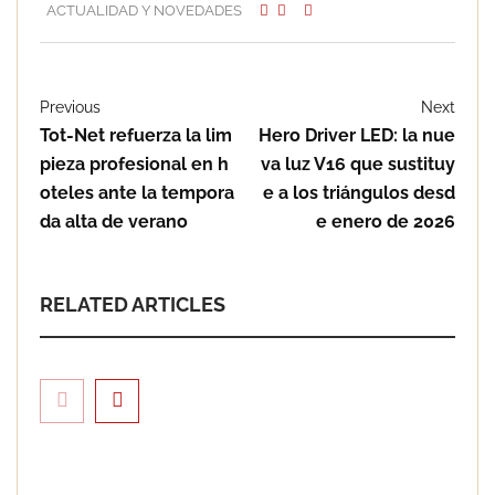
ACTUALIDAD Y NOVEDADES
Previous
Next
Tot-Net refuerza la lim
Hero Driver LED: la nue
pieza profesional en h
va luz V16 que sustituy
oteles ante la tempora
e a los triángulos desd
da alta de verano
e enero de 2026
RELATED ARTICLES