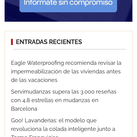
ENTRADAS RECIENTES
Eagle Waterproofing recomienda revisar la
impermeabilización de las viviendas antes
de las vacaciones
Servimudanzas supera las 3.000 reseñas
con 4,8 estrellas en mudanzas en
Barcelona
Goo! Lavanderías: el modelo que
revoluciona la colada inteligente junto a