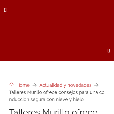
Home
Actualidad y novedades
Talleres Murillo ofrece consejos para una co
nducción segura con nieve y hielo
Talleres Murillo ofrece