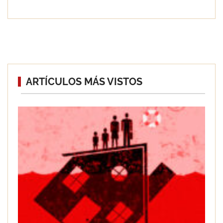
Eagle Waterproofing recomienda
ARTÍCULOS MÁS VISTOS
revisar la impermeabilización de las
viviendas antes de las vacaciones
Servimudanzas supera las 3.000
reseñas con 4,8 estrellas en mudanzas
en Barcelona