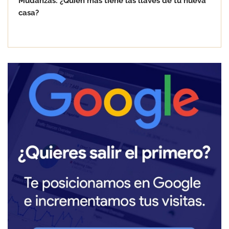
Mudanzas: ¿Quién más tiene las llaves de tu nueva
casa?