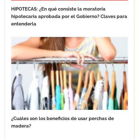
HIPOTECAS: ¿En qué consiste la moratoria
hipotecaria aprobada por el Gobierno? Claves para
entenderla
Goo! Lavanderías: el modelo que
revoluciona la colada inteligente junto
a Tormo Franquicias
¿Cuáles son los beneficios de usar perchas de
madera?