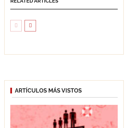
RELATED ARTICLES
Eagle Waterproofing recomienda
ARTÍCULOS MÁS VISTOS
revisar la impermeabilización de las
viviendas antes de las vacaciones
Servimudanzas supera las 3.000
reseñas con 4,8 estrellas en mudanzas