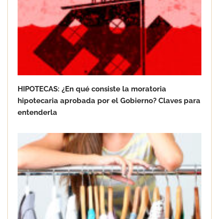
en Barcelona
HIPOTECAS: ¿En qué consiste la moratoria
hipotecaria aprobada por el Gobierno? Claves para
entenderla
Goo! Lavanderías: el modelo que
revoluciona la colada inteligente junto
a Tormo Franquicias