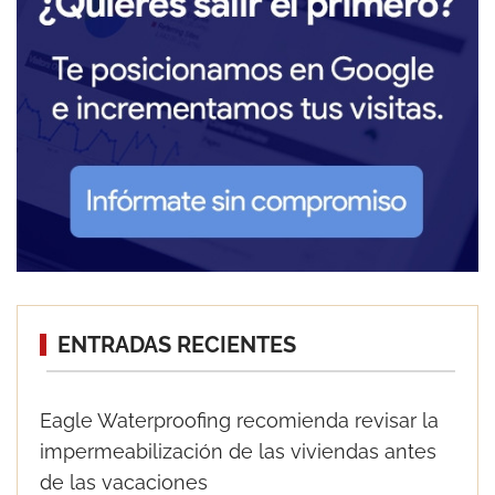
ENTRADAS RECIENTES
Eagle Waterproofing recomienda revisar la
impermeabilización de las viviendas antes
de las vacaciones