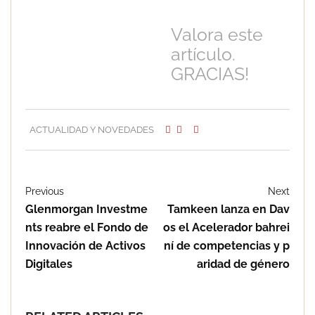
Valora este
artículo.
GRACIAS!
ACTUALIDAD Y NOVEDADES
Previous
Next
Glenmorgan Investme
Tamkeen lanza en Dav
nts reabre el Fondo de
os el Acelerador bahrei
Innovación de Activos
ní de competencias y p
Digitales
aridad de género