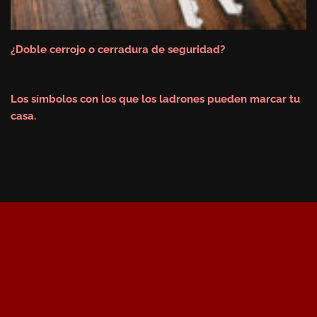
¿Doble cerrojo o cerradura de seguridad?
Los símbolos con los que los ladrones pueden marcar tu
casa.
Revista Portal Cerrajeros
2026
Mapa Web
Aviso Legal
Política de
Cookies
Política de Privacidad