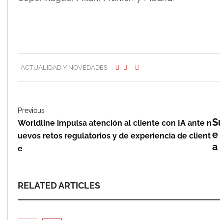
ACTUALIDAD Y NOVEDADES
Previous
S
Worldline impulsa atención al cliente con IA ante n
e
uevos retos regulatorios y de experiencia de client
a
e
RELATED ARTICLES