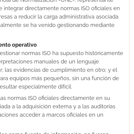
te integrar directamente normas ISO oficiales en
esas a reducir la carga administrativa asociada
onalmente se ha venido gestionando mediante
ento operativo
gestionar normas ISO ha supuesto históricamente
nterpretaciones manuales de un lenguaje
; las evidencias de cumplimiento en otro; y el
Para equipos más pequeños, sin una función de
sultar especialmente difícil.
las normas ISO oficiales directamente en su
iada a la adquisición externa y a las auditorías
aciones acceder a marcos oficiales en un