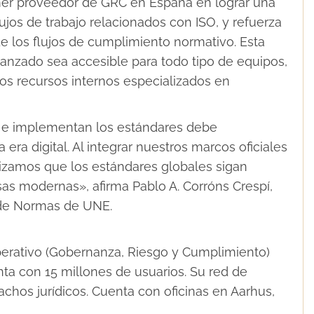
imer proveedor de GRC en España en lograr una
lujos de trabajo relacionados con ISO, y refuerza
e los flujos de cumplimiento normativo. Esta
anzado sea accesible para todo tipo de equipos,
 recursos internos especializados en
 e implementan los estándares debe
era digital. Al integrar nuestros marcos oficiales
izamos que los estándares globales sigan
as modernas», afirma Pablo A. Corróns Crespí,
n de Normas de UNE.
erativo (Gobernanza, Riesgo y Cumplimiento)
ta con 15 millones de usuarios. Su red de
chos jurídicos. Cuenta con oficinas en Aarhus,