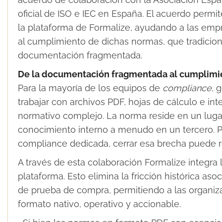
oficial de ISO e IEC en España. El acuerdo permi
la plataforma de Formalize, ayudando a las empr
al cumplimiento de dichas normas, que tradici
documentación fragmentada.
De la documentación fragmentada al cumplimi
Para la mayoría de los equipos de
compliance
, 
trabajar con archivos PDF, hojas de cálculo e i
normativo complejo. La norma reside en un lugar
conocimiento interno a menudo en un tercero. 
compliance dedicada, cerrar esa brecha puede re
A través de esta colaboración Formalize integra 
plataforma. Esto elimina la fricción histórica asoc
de prueba de compra, permitiendo a las organiz
formato nativo, operativo y accionable.