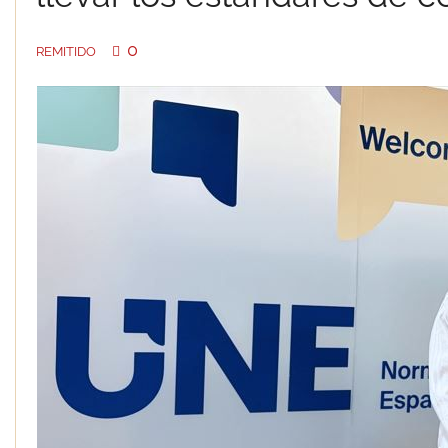
0
REMITIDO