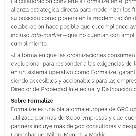
La colaboración convierte a Formalize en el pr
alianza estratégica directa para modernizar los f
su posición como pionera en la modernización d
colaboración hace posible que el compliance av
incluso
mid-market
—que no cuentan con amplios
cumplimiento.
«La forma en que las organizaciones consumen
evolucionar para responder a las exigencias de la 
en un sistema operativo como Formalize, garant
siendo accesibles y accionables para las empres
Director de Propiedad Intelectual y Distribució
Sobre Formalize
Formalize es una plataforma europea de GRC op
utilizada por más de 8.000 empresas y que cuen
partners incluye más de 900 consultoras y despa
Copenhague, Milán, Múnich y Madrid.