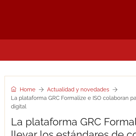
INICIO
NOTICIAS Y PRENSA DEL SECTOR
UTI
Home
Actualidad y novedades
La plataforma GRC Formalize e ISO colaboran par
digital
La plataforma GRC Formal
llevar los estándares de c