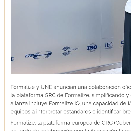
Formalize y UNE anuncian una colaboración ofici
la plataforma GRC de Formalize, simplificando y 
alianza incluye Formalize IQ, una capacidad de IA
equipos a interpretar estándares e identificar b
Formalize, la plataforma europea de GRC (Gober
acuerdo de colaboración con la Asociación Esp