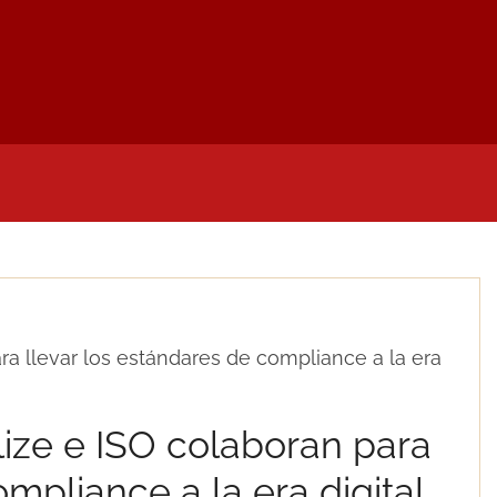
LIDADES
NOTAS DE PRENSA
MI CUENTA
D
a llevar los estándares de compliance a la era
ize e ISO colaboran para
ompliance a la era digital