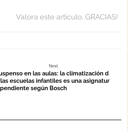
Valora este artículo. GRACIAS!
Next
uspenso en las aulas: la climatización d
 las escuelas infantiles es una asignatur
 pendiente según Bosch