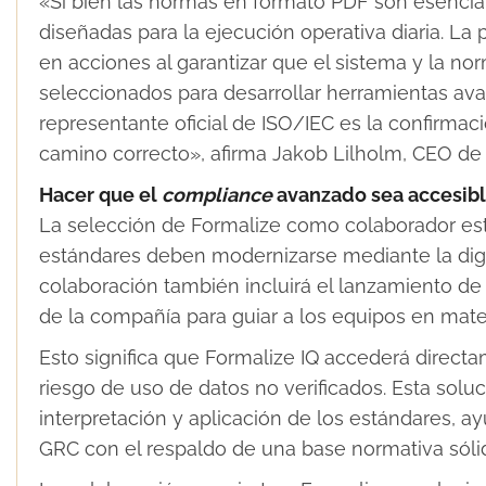
«Si bien las normas en formato PDF son esencia
diseñadas para la ejecución operativa diaria. La 
en acciones al garantizar que el sistema y la n
seleccionados para desarrollar herramientas av
representante oficial de ISO/IEC es la confirma
camino correcto», afirma Jakob Lilholm, CEO de 
Hacer que el
compliance
avanzado sea accesib
La selección de Formalize como colaborador est
estándares deben modernizarse mediante la digit
colaboración también incluirá el lanzamiento de Fo
de la compañía para guiar a los equipos en mat
Esto significa que Formalize IQ accederá directa
riesgo de uso de datos no verificados. Esta soluc
interpretación y aplicación de los estándares, a
GRC con el respaldo de una base normativa sóli