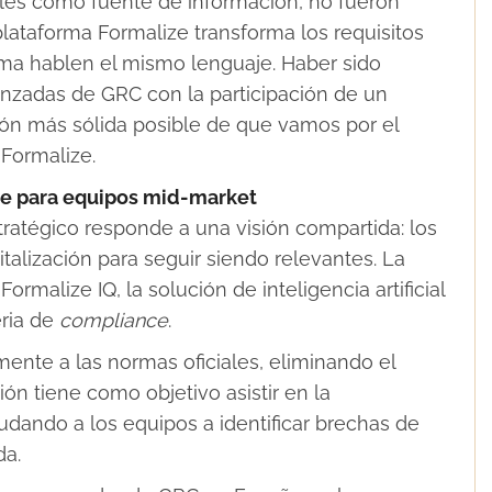
les como fuente de información, no fueron
plataforma Formalize transforma los requisitos
orma hablen el mismo lenguaje. Haber sido
anzadas de GRC con la participación de un
ción más sólida posible de que vamos por el
Formalize.
le para equipos mid-market
ratégico responde a una visión compartida: los
alización para seguir siendo relevantes. La
rmalize IQ, la solución de inteligencia artificial
eria de
compliance
.
mente a las normas oficiales, eliminando el
ión tiene como objetivo asistir en la
yudando a los equipos a identificar brechas de
da.