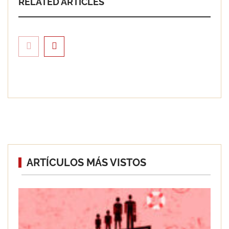
RELATED ARTICLES
Guía sobre la normativa legal de poda:
ARTÍCULOS MÁS VISTOS
cómo evitar sanciones y proteger tu
propiedad