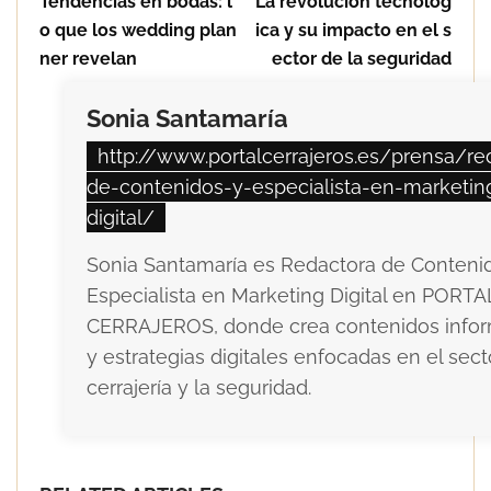
Tendencias en bodas: l
La revolución tecnológ
o que los wedding plan
ica y su impacto en el s
ner revelan
ector de la seguridad
Sonia Santamaría
http://www.portalcerrajeros.es/prensa/re
de-contenidos-y-especialista-en-marketin
digital/
Sonia Santamaría es Redactora de Conteni
Especialista en Marketing Digital en PORTA
CERRAJEROS, donde crea contenidos infor
y estrategias digitales enfocadas en el sect
cerrajería y la seguridad.