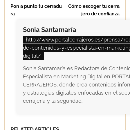
Pon a punto tu cerradu
Cómo escoger tu cerra
ra
jero de confianza
Sonia Santamaría
http://www.portalcerrajeros.es/prensa/re
de-contenidos-y-especialista-en-marketin
digital/
Sonia Santamaría es Redactora de Conteni
Especialista en Marketing Digital en PORTA
CERRAJEROS, donde crea contenidos infor
y estrategias digitales enfocadas en el sect
cerrajería y la seguridad.
RELATED ARTICLES