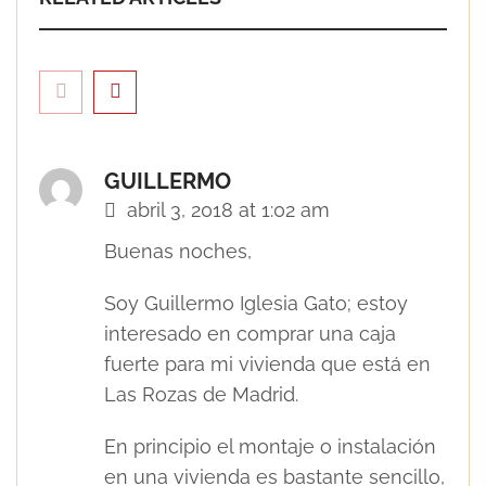
GUILLERMO
abril 3, 2018 at 1:02 am
Buenas noches,
Soy Guillermo Iglesia Gato; estoy
interesado en comprar una caja
Cerrajería en la era del Internet de las
Cosas y la IA
fuerte para mi vivienda que está en
Las Rozas de Madrid.
En principio el montaje o instalación
en una vivienda es bastante sencillo,