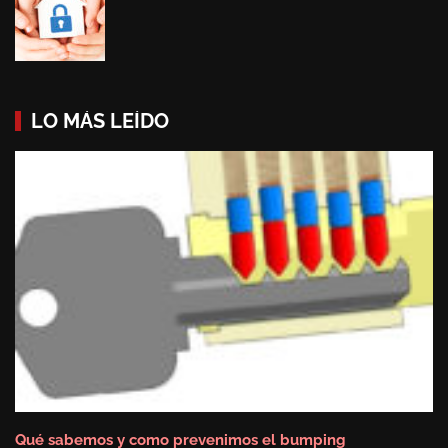
LO MÁS LEÍDO
Qué sabemos y como prevenimos el bumping