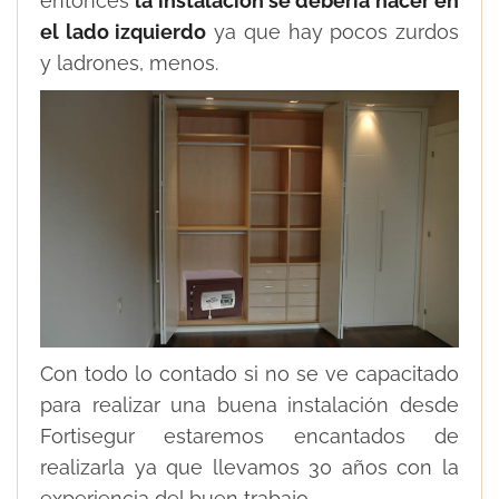
entonces
la instalación se debería hacer en
el lado izquierdo
ya que hay pocos zurdos
y ladrones, menos.
Con todo lo contado si no se ve capacitado
para realizar una buena instalación desde
Fortisegur estaremos encantados de
realizarla ya que llevamos 30 años con la
experiencia del buen trabajo.