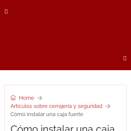
Home
Artículos sobre cerrajería y seguridad
Cómo instalar una caja fuerte
Cómo instalar una caja