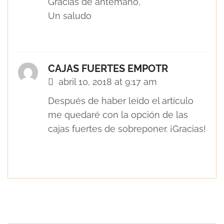
Gracias de antemano,
Un saludo
Guía completa de los tipos de
cerraduras actuales y sus ventajas
CAJAS FUERTES EMPOTR
abril 10, 2018 at 9:17 am
Después de haber leído el artículo
me quedaré con la opción de las
cajas fuertes de sobreponer. ¡Gracias!