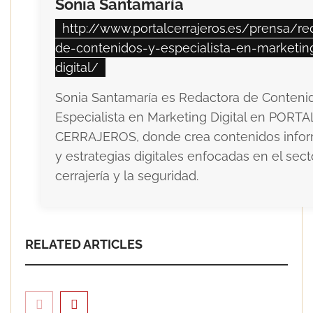
Sonia Santamaría
http://www.portalcerrajeros.es/prensa/re
de-contenidos-y-especialista-en-marketin
digital/
Sonia Santamaría es Redactora de Conteni
Especialista en Marketing Digital en PORTA
CERRAJEROS, donde crea contenidos infor
y estrategias digitales enfocadas en el sect
cerrajería y la seguridad.
RELATED ARTICLES