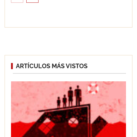
Guía sobre la normativa legal de poda:
ARTÍCULOS MÁS VISTOS
cómo evitar sanciones y proteger tu
propiedad