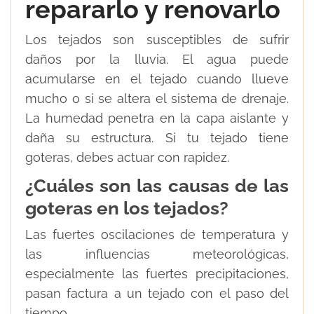
repararlo y renovarlo
Los tejados son susceptibles de sufrir
daños por la lluvia. El agua puede
acumularse en el tejado cuando llueve
mucho o si se altera el sistema de drenaje.
La humedad penetra en la capa aislante y
daña su estructura. Si tu tejado tiene
goteras, debes actuar con rapidez.
¿Cuáles son las causas de las
goteras en los tejados?
Las fuertes oscilaciones de temperatura y
las influencias meteorológicas,
especialmente las fuertes precipitaciones,
pasan factura a un tejado con el paso del
tiempo.