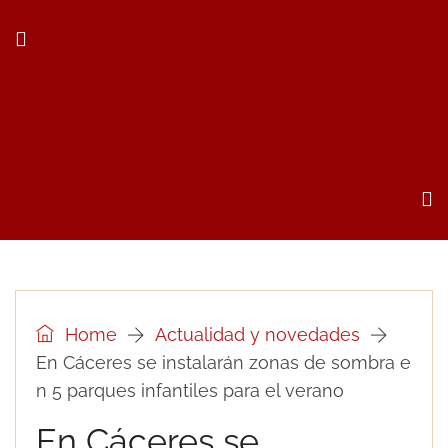
Home
Actualidad y novedades
En Cáceres se instalarán zonas de sombra e
n 5 parques infantiles para el verano
En Cáceres se