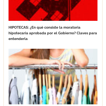
HIPOTECAS: ¿En qué consiste la moratoria
hipotecaria aprobada por el Gobierno? Claves para
entenderla
Goo! Lavanderías: el modelo que
revoluciona la colada inteligente junto
a Tormo Franquicias