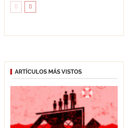
Eagle Waterproofing recomienda
ARTÍCULOS MÁS VISTOS
revisar la impermeabilización de las
viviendas antes de las vacaciones
Servimudanzas supera las 3.000
reseñas con 4,8 estrellas en mudanzas
en Barcelona