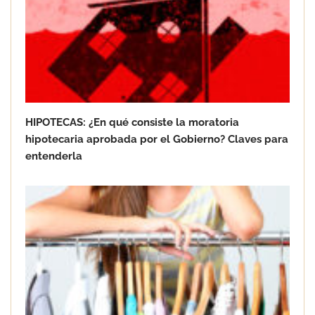
en Barcelona
HIPOTECAS: ¿En qué consiste la moratoria
hipotecaria aprobada por el Gobierno? Claves para
entenderla
Goo! Lavanderías: el modelo que
revoluciona la colada inteligente junto
a Tormo Franquicias