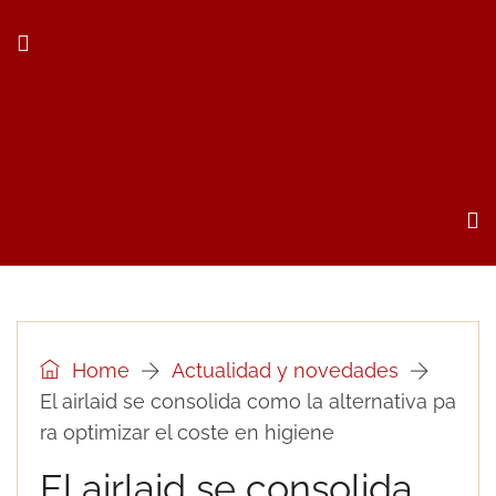
Home
Actualidad y novedades
El airlaid se consolida como la alternativa pa
ra optimizar el coste en higiene
El airlaid se consolida