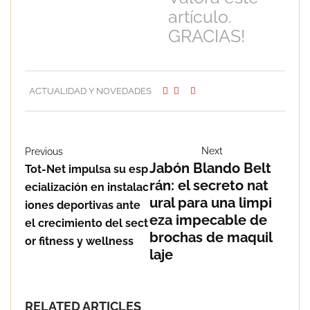
artículo.
GRACIAS!
ACTUALIDAD Y NOVEDADES
Next
Previous
Jabón Blando Belt
Tot-Net impulsa su esp
rán: el secreto nat
ecialización en instalac
ural para una limpi
iones deportivas ante
eza impecable de
el crecimiento del sect
brochas de maquil
or fitness y wellness
laje
RELATED ARTICLES