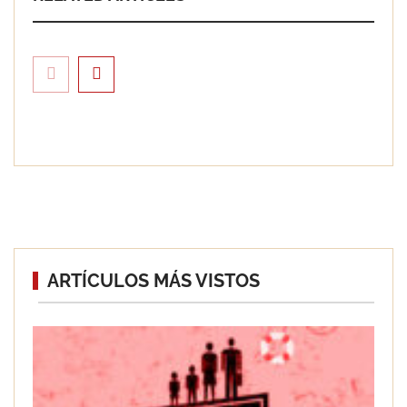
Eagle Waterproofing recomienda
ARTÍCULOS MÁS VISTOS
revisar la impermeabilización de las
viviendas antes de las vacaciones
Servimudanzas supera las 3.000
reseñas con 4,8 estrellas en mudanzas