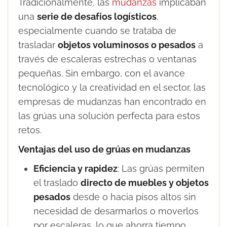
Tradicionalmente, las
mudanzas
implicaban
una
serie de desafíos logísticos
,
especialmente cuando se trataba de
trasladar
objetos voluminosos o pesados
a
través de escaleras estrechas o ventanas
pequeñas. Sin embargo, con el avance
tecnológico y la creatividad en el sector, las
empresas de mudanzas han encontrado en
las grúas una solución perfecta para estos
retos.
Ventajas del uso de grúas en mudanzas
Eficiencia y rapidez
: Las grúas permiten
el traslado
directo de muebles y objetos
pesados
desde o hacia pisos altos sin
necesidad de desarmarlos o moverlos
por escaleras, lo que ahorra tiempo