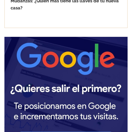
Mudanzas: ¿Quién más tiene las llaves de tu nueva
casa?