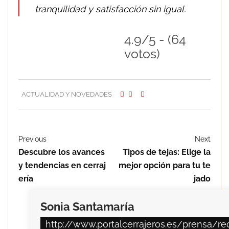
tranquilidad y satisfacción sin igual.
4.9/5 - (64
votos)
ACTUALIDAD Y NOVEDADES
Previous
Next
Descubre los avances
Tipos de tejas: Elige la
y tendencias en cerraj
mejor opción para tu te
ería
jado
Sonia Santamaría
http://www.portalcerrajeros.es/prensa/re