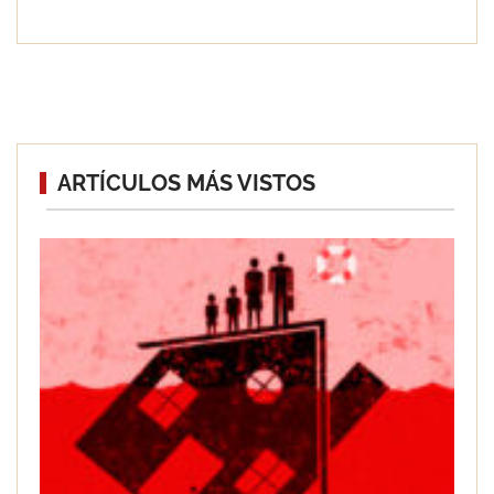
Goo! Lavanderías: el modelo que
ARTÍCULOS MÁS VISTOS
revoluciona la colada inteligente junto
a Tormo Franquicias