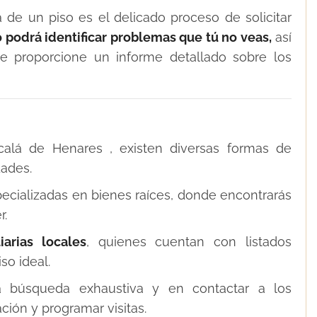
de un piso es el delicado proceso de solicitar
 podrá identificar problemas que tú no veas,
así
 proporcione un informe detallado sobre los
calá de Henares , existen diversas formas de
dades.
ializadas en bienes raíces, donde encontrarás
r.
iarias locales
, quienes cuentan con listados
so ideal.
a búsqueda exhaustiva y en contactar a los
ción y programar visitas.