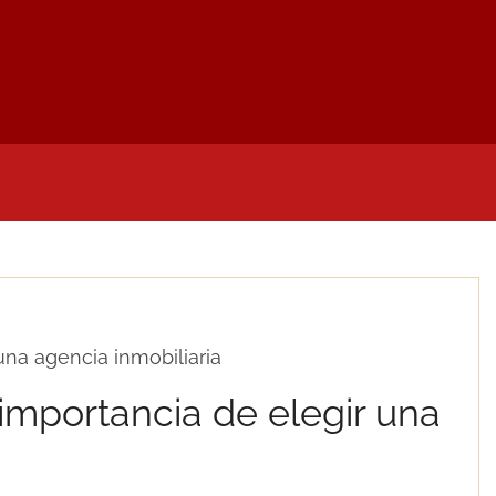
LIDADES
NOTAS DE PRENSA
MI CUENTA
D
una agencia inmobiliaria
 importancia de elegir una