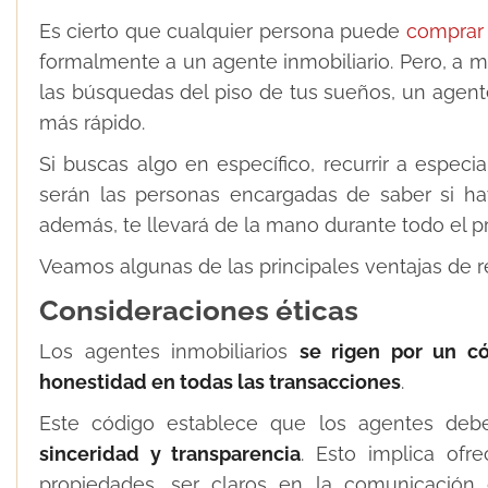
Es cierto que cualquier persona puede
comprar 
formalmente a un agente inmobiliario. Pero, a 
las búsquedas del piso de tus sueños, un agen
más rápido.
Si buscas algo en específico, recurrir a especi
serán las personas encargadas de saber si ha
además, te llevará de la mano durante todo el p
Veamos algunas de las principales ventajas de r
Consideraciones éticas
Los agentes inmobiliarios
se rigen por un có
honestidad en todas las transacciones
.
Este código establece que los agentes deben
sinceridad y transparencia
. Esto implica ofr
propiedades, ser claros en la comunicación 