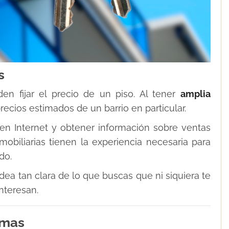
s
en fijar el precio de un piso. Al tener
amplia
ecios estimados de un barrio en particular.
n Internet y obtener información sobre ventas
obiliarias tienen la experiencia necesaria para
do.
dea tan clara de lo que buscas que ni siquiera te
nteresan.
rmas