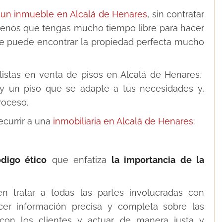
un inmueble en Alcalá de Henares
, sin contratar
menos que tengas mucho tiempo libre para hacer
te puede encontrar la propiedad perfecta mucho
alistas en venta de pisos en Alcalá de Henares,
y un piso que se adapte a tus necesidades y,
roceso.
ecurrir a una
inmobiliaria en Alcalá de Henares
:
digo ético
que enfatiza
la importancia de la
 tratar a todas las partes involucradas con
ecer información precisa y completa sobre las
con los clientes y actuar de manera justa y