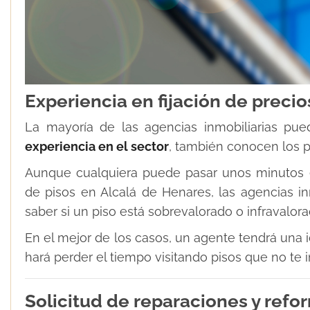
Experiencia en fijación de precio
La mayoría de las agencias inmobiliarias pued
experiencia en el sector
, también conocen los pr
Aunque cualquiera puede pasar unos minutos e
de pisos en Alcalá de Henares, las agencias inm
saber si un piso está sobrevalorado o infravalora
En el mejor de los casos, un agente tendrá una i
hará perder el tiempo visitando pisos que no te i
Solicitud de reparaciones y refo