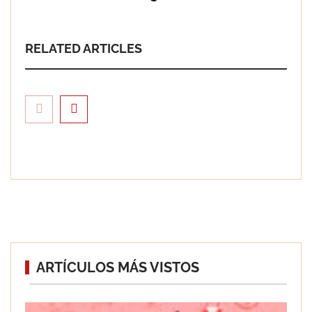
RELATED ARTICLES
Solda Electric destaca el auge de la
ARTÍCULOS MÁS VISTOS
soldadura con electrodo en los
trabajos donde otras tecnologías no