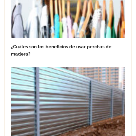
jardines y hogares
¿Cuáles son los beneficios de usar perchas de
madera?