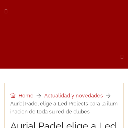
Home
Actualidad y novedades
Aurial Padel elige a Led Projects para la ilum
inación de toda su red de clubes
Aurial Padel elige a Led