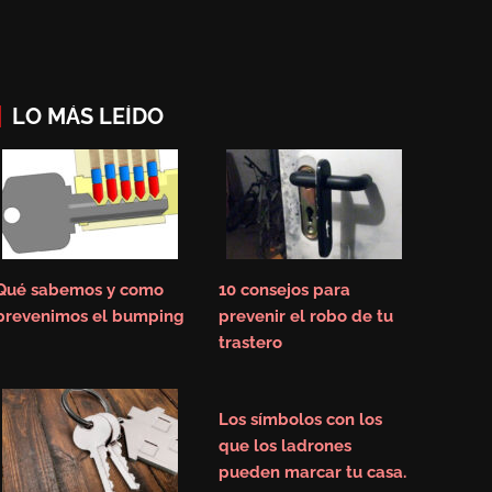
LO MÁS LEÍDO
Qué sabemos y como
10 consejos para
prevenimos el bumping
prevenir el robo de tu
trastero
Los símbolos con los
que los ladrones
pueden marcar tu casa.