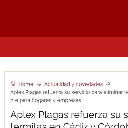
INICIO
NOTICIAS Y PRENSA DEL SECTOR
UTI
Home
Actualidad y novedades
Aplex Plagas refuerza su servicio para eliminar
nte para hogares y empresas
Aplex Plagas refuerza su s
termitas en Cádiz y Córd