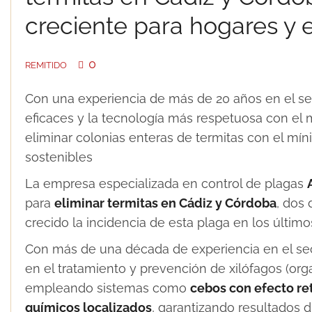
creciente para hogares y
0
REMITIDO
Con una experiencia de más de 20 años en el se
eficaces y la tecnología más respetuosa con el
eliminar colonias enteras de termitas con el mí
sostenibles
La empresa especializada en control de plagas
para
eliminar termitas en Cádiz y Córdoba
, dos
crecido la incidencia de esta plaga en los último
Con más de una década de experiencia en el sec
en el tratamiento y prevención de xilófagos (o
empleando sistemas como
cebos con efecto re
químicos localizados
, garantizando resultados du