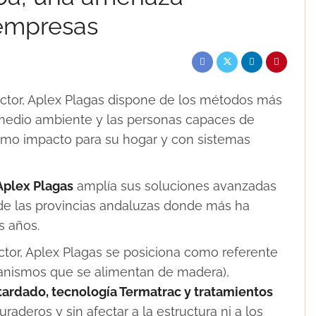
 empresas
ctor, Aplex Plagas dispone de los métodos más
 medio ambiente y las personas capaces de
nimo impacto para su hogar y con sistemas
Aplex Plagas
amplía sus soluciones avanzadas
 de las provincias andaluzas donde más ha
s años.
tor, Aplex Plagas se posiciona como referente
rganismos que se alimentan de madera),
tardado, tecnología Termatrac y tratamientos
raderos y sin afectar a la estructura ni a los