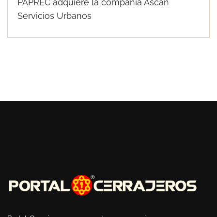
PAPREC adquiere la compañía Ascan
Servicios Urbanos