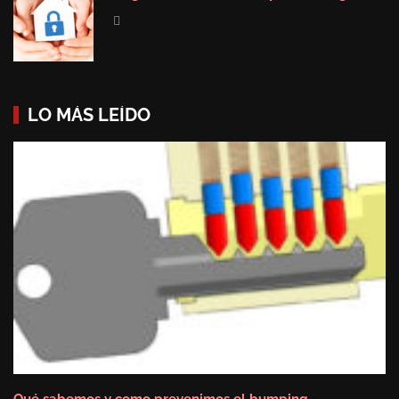
LO MÁS LEÍDO
Qué sabemos y como prevenimos el bumping