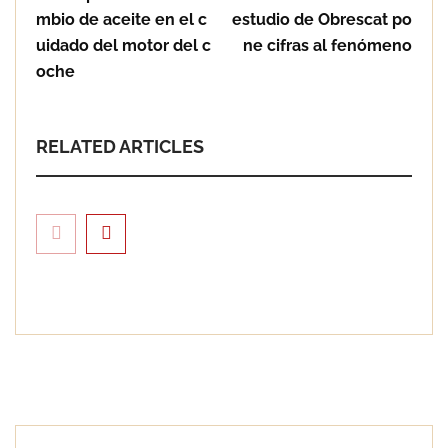
mbio de aceite en el c
estudio de Obrescat po
uidado del motor del c
ne cifras al fenómeno
oche
RELATED ARTICLES