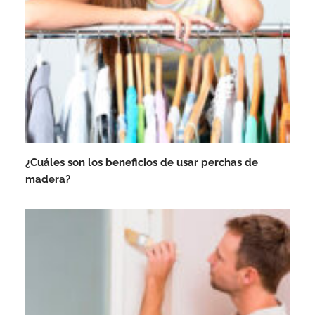
Goo! Lavanderías: el modelo que
revoluciona la colada inteligente junto
a Tormo Franquicias
¿Cuáles son los beneficios de usar perchas de
madera?