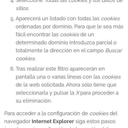
Seleccione
Todas las
cookies
y los datos de
sitios
.
Aparecerá un listado con todas las
cookies
ordenadas por dominio. Para que le sea más
fácil encontrar las
cookies
de un
determinado dominio introduzca parcial o
totalmente la dirección en el campo
Buscar
cookies
.
Tras realizar este filtro aparecerán en
pantalla una o varias líneas con las
cookies
de la web solicitada. Ahora sólo tiene que
seleccionarla y pulsar la
X
para proceder a
su eliminación.
Para acceder a la configuración de
cookies
del
navegador
Internet Explorer
siga estos pasos