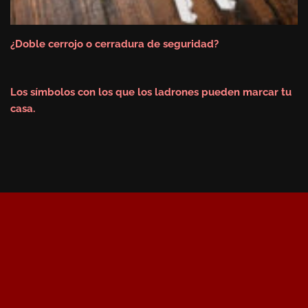
¿Doble cerrojo o cerradura de seguridad?
Los símbolos con los que los ladrones pueden marcar tu
casa.
Revista Portal Cerrajeros
2026
Mapa Web
Aviso Legal
Política de
Cookies
Política de Privacidad